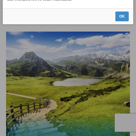
ESTE EVENTO
YA FUE CELEBRADO
El evento se celebró el día sábado, 9 de mayo de 2026, 8:00
OK